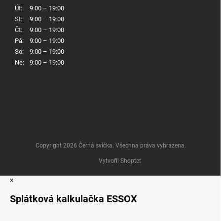
Út:
9:00 – 19:00
St:
9:00 – 19:00
Čt:
9:00 – 19:00
Pá:
9:00 – 19:00
So:
9:00 – 19:00
Ne:
9:00 – 19:00
Copyright 2026
Černá svíčka
. Všechna práva vyhrazena.
Vytvořil Shoptet
×
Splátková kalkulačka ESSOX