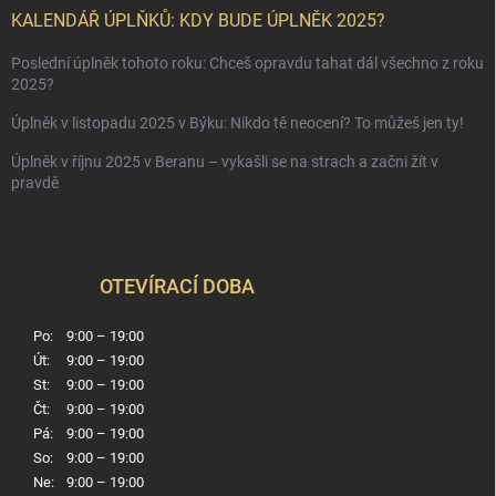
KALENDÁŘ ÚPLŇKŮ: KDY BUDE ÚPLNĚK 2025?
Poslední úplněk tohoto roku: Chceš opravdu tahat dál všechno z roku
2025?
Úplněk v listopadu 2025 v Býku: Nikdo tě neocení? To můžeš jen ty!
Úplněk v říjnu 2025 v Beranu – vykašli se na strach a začni žít v
pravdě
OTEVÍRACÍ DOBA
Po:
9:00 – 19:00
Út:
9:00 – 19:00
St:
9:00 – 19:00
Čt:
9:00 – 19:00
Pá:
9:00 – 19:00
So:
9:00 – 19:00
Ne:
9:00 – 19:00