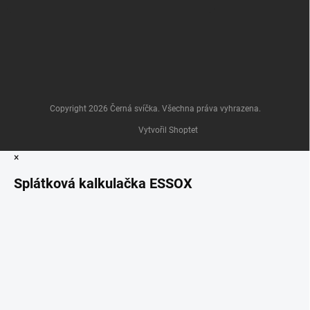
Copyright 2026
Černá svíčka
. Všechna práva vyhrazena.
Vytvořil Shoptet
×
Splátková kalkulačka ESSOX