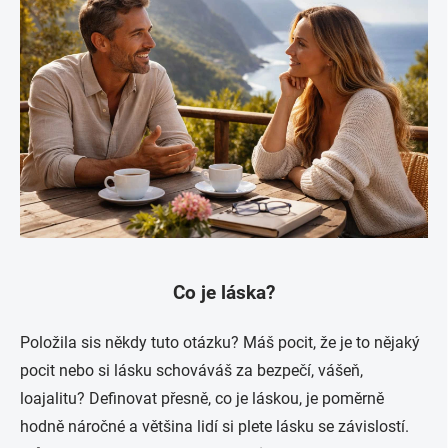
Co je láska?
Položila sis někdy tuto otázku? Máš pocit, že je to nějaký
pocit nebo si lásku schováváš za bezpečí, vášeň,
loajalitu? Definovat přesně, co je láskou, je poměrně
hodně náročné a většina lidí si plete lásku se závislostí.