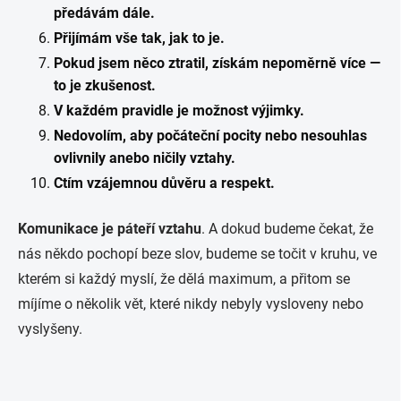
předávám dále.
Přijímám vše tak, jak to je.
Pokud jsem něco ztratil, získám nepoměrně více —
to je zkušenost.
V každém pravidle je možnost výjimky.
Nedovolím, aby počáteční pocity nebo nesouhlas
ovlivnily anebo ničily vztahy.
Ctím vzájemnou důvěru a respekt.
Komunikace je páteří vztahu
. A dokud budeme čekat, že
nás někdo pochopí beze slov, budeme se točit v kruhu, ve
kterém si každý myslí, že dělá maximum, a přitom se
míjíme o několik vět, které nikdy nebyly vysloveny nebo
vyslyšeny.