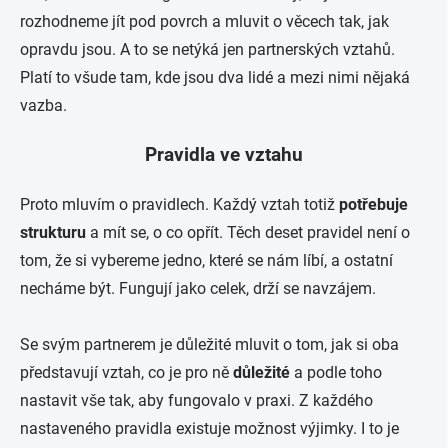
rozhodneme jít pod povrch a mluvit o věcech tak, jak
opravdu jsou. A to se netýká jen partnerských vztahů.
Platí to všude tam, kde jsou dva lidé a mezi nimi nějaká
vazba.
Pravidla ve vztahu
Proto mluvím o pravidlech. Každý vztah totiž
potřebuje
strukturu
a mít se, o co opřít. Těch deset pravidel není o
tom, že si vybereme jedno, které se nám líbí, a ostatní
necháme být. Fungují jako celek, drží se navzájem.
Se svým partnerem je důležité mluvit o tom, jak si oba
představují vztah, co je pro ně
důležité
a podle toho
nastavit vše tak, aby fungovalo v praxi. Z každého
nastaveného pravidla existuje možnost výjimky. I to je