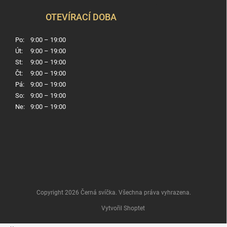
OTEVÍRACÍ DOBA
Po:
9:00 – 19:00
Út:
9:00 – 19:00
St:
9:00 – 19:00
Čt:
9:00 – 19:00
Pá:
9:00 – 19:00
So:
9:00 – 19:00
Ne:
9:00 – 19:00
Copyright 2026
Černá svíčka
. Všechna práva vyhrazena.
Vytvořil Shoptet