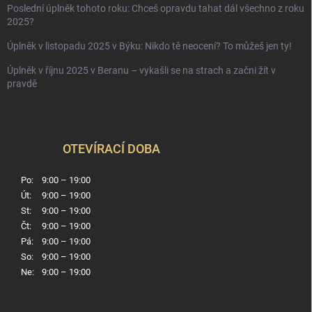
Poslední úplněk tohoto roku: Chceš opravdu tahat dál všechno z roku
2025?
Úplněk v listopadu 2025 v Býku: Nikdo tě neocení? To můžeš jen ty!
Úplněk v říjnu 2025 v Beranu – vykašli se na strach a začni žít v
pravdě
OTEVÍRACÍ DOBA
Po:
9:00 – 19:00
Út:
9:00 – 19:00
St:
9:00 – 19:00
Čt:
9:00 – 19:00
Pá:
9:00 – 19:00
So:
9:00 – 19:00
Ne:
9:00 – 19:00