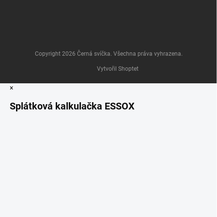
Copyright 2026
Černá svíčka
. Všechna práva vyhrazena.
Vytvořil Shoptet
×
Splátková kalkulačka ESSOX