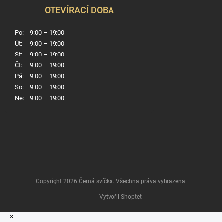
OTEVÍRACÍ DOBA
Po:
9:00 – 19:00
Út:
9:00 – 19:00
St:
9:00 – 19:00
Čt:
9:00 – 19:00
Pá:
9:00 – 19:00
So:
9:00 – 19:00
Ne:
9:00 – 19:00
Copyright 2026
Černá svíčka
. Všechna práva vyhrazena.
Vytvořil Shoptet
×