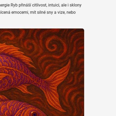
ergie Ryb přináší citlivost, intuici, ale i sklony
lcená emocemi, mít silné sny a vize, nebo