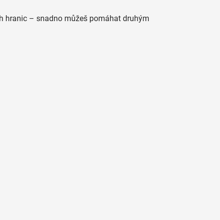
ných hranic – snadno můžeš pomáhat druhým