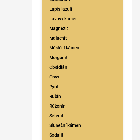
Lapis lazuli
Lávový kámen
Magnezit
Malachit
Měsíční kámen
Morganit
Obsidián
Onyx
Pyrit
Rubín
Růženín
Selenit
Sluneční kámen
Sodalit