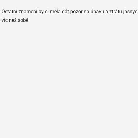
Ostatní znamení by si měla dát pozor na únavu a ztrátu jas
víc než sobě.