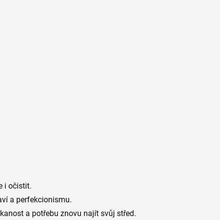
i očistit.
aví a perfekcionismu.
kanost a potřebu znovu najít svůj střed.