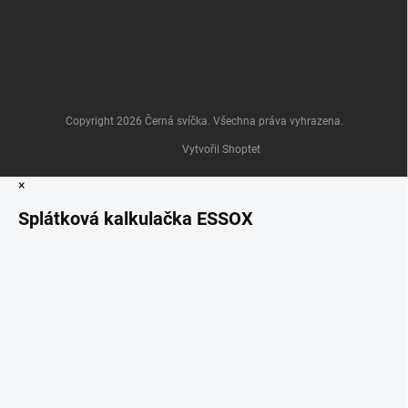
Copyright 2026
Černá svíčka
. Všechna práva vyhrazena.
Vytvořil Shoptet
×
Splátková kalkulačka ESSOX