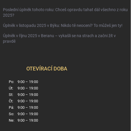
Poslední úplněk tohoto roku: Chceš opravdu tahat dál všechno z roku
2025?
Úplněk v listopadu 2025 v Býku: Nikdo tě neocení? To můžeš jen ty!
Úplněk v říjnu 2025 v Beranu – vykašli se na strach a začni žít v
pravdě
OTEVÍRACÍ DOBA
Po:
9:00 – 19:00
Út:
9:00 – 19:00
St:
9:00 – 19:00
Čt:
9:00 – 19:00
Pá:
9:00 – 19:00
So:
9:00 – 19:00
Ne:
9:00 – 19:00