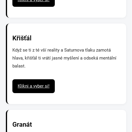
Křišťál
Když se ti z té vší reality a Saturnova tlaku zamotá
hlava, křišťál ti vrátí jasné myšlení a odseká mentální
balast.
Klikni a vyber si!
Granát