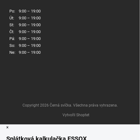
Po:
9:00 – 19:00
Út:
9:00 – 19:00
St:
9:00 – 19:00
Čt:
9:00 – 19:00
Pá:
9:00 – 19:00
So:
9:00 – 19:00
Ne:
9:00 – 19:00
Copyright 2026
Černá svíčka
. Všechna práva vyhrazena.
Vytvořil Shoptet
×
Splátková kalkulačka ESSOX