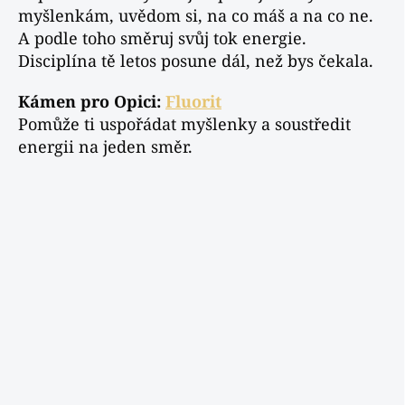
myšlenkám, uvědom si, na co máš a na co ne.
A podle toho směruj svůj tok energie.
Disciplína tě letos posune dál, než bys čekala.
Kámen pro Opici:
Fluorit
Pomůže ti uspořádat myšlenky a soustředit
energii na jeden směr.