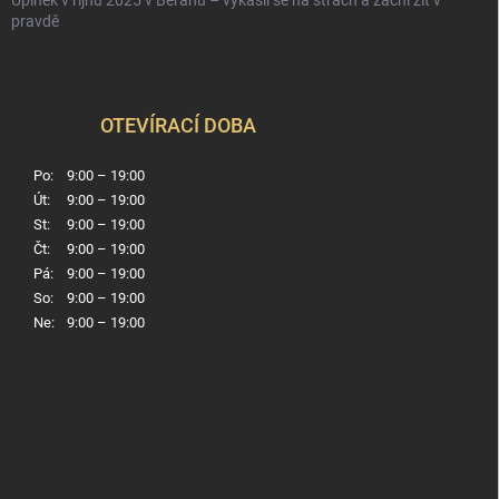
Úplněk v říjnu 2025 v Beranu – vykašli se na strach a začni žít v
pravdě
OTEVÍRACÍ DOBA
Po:
9:00 – 19:00
Út:
9:00 – 19:00
St:
9:00 – 19:00
Čt:
9:00 – 19:00
Pá:
9:00 – 19:00
So:
9:00 – 19:00
Ne:
9:00 – 19:00