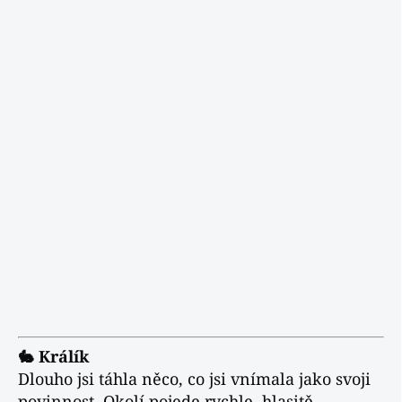
🐇 Králík
Dlouho jsi táhla něco, co jsi vnímala jako svoji
povinnost. Okolí pojede rychle, hlasitě,