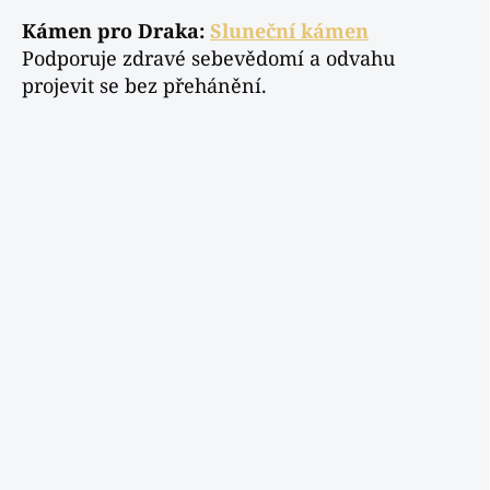
Kámen pro Draka:
Sluneční kámen
Podporuje zdravé sebevědomí a odvahu
projevit se bez přehánění.