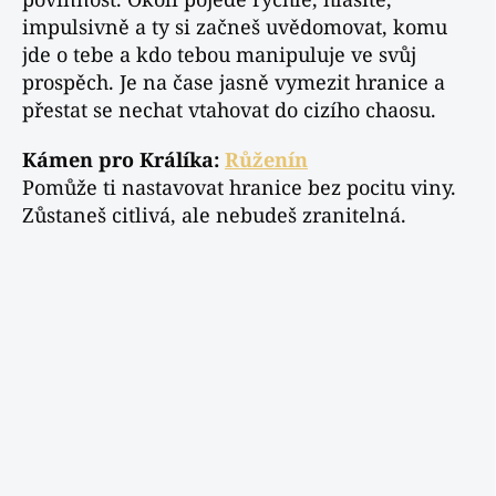
impulsivně a ty si začneš uvědomovat, komu
jde o tebe a kdo tebou manipuluje ve svůj
prospěch. Je na čase jasně vymezit hranice a
přestat se nechat vtahovat do cizího chaosu.
Kámen pro Králíka:
Růženín
Pomůže ti nastavovat hranice bez pocitu viny.
Zůstaneš citlivá, ale nebudeš zranitelná.