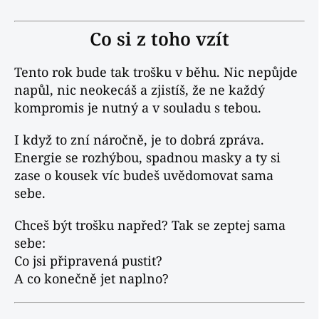
Co si z toho vzít
Tento rok bude tak trošku v běhu. Nic nepůjde
napůl, nic neokecáš a zjistíš, že ne každý
kompromis je nutný a v souladu s tebou.
I když to zní náročně, je to dobrá zpráva.
Energie se rozhýbou, spadnou masky a ty si
zase o kousek víc budeš uvědomovat sama
sebe.
Chceš být trošku napřed? Tak se zeptej sama
sebe:
Co jsi připravená pustit?
A co konečně jet naplno?