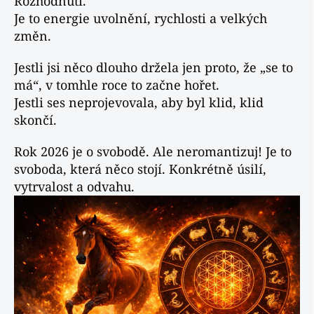
Rozhodnutí.
Je to energie uvolnění, rychlosti a velkých
změn.
Jestli jsi něco dlouho držela jen proto, že „se to
má“, v tomhle roce to začne hořet.
Jestli ses neprojevovala, aby byl klid, klid
skončí.
Rok 2026 je o svobodě. Ale neromantizuj! Je to
svoboda, která něco stojí. Konkrétně úsilí,
vytrvalost a odvahu.