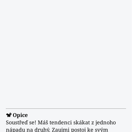
🐒 Opice
Soustřeď se! Máš tendenci skákat z jednoho
nápadu na druhý. Zaujmi postoj ke svým