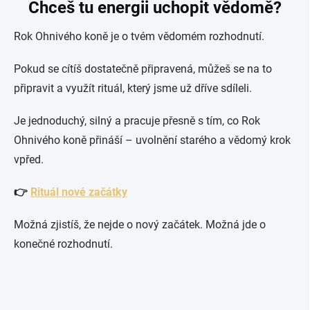
Chceš tu energii uchopit vědomě?
Rok Ohnivého koně je o tvém vědomém rozhodnutí.
Pokud se cítíš dostatečně připravená, můžeš se na to
připravit a využít rituál, který jsme už dříve sdíleli.
Je jednoduchý, silný a pracuje přesně s tím, co Rok
Ohnivého koně přináší – uvolnění starého a vědomý krok
vpřed.
👉
Rituál nové začátky
Možná zjistíš, že nejde o nový začátek. Možná jde o
konečné rozhodnutí.