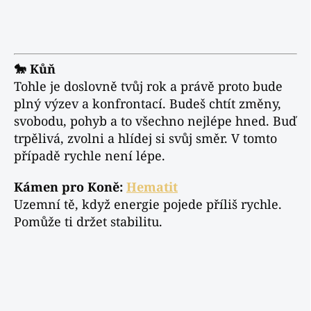
🐎 Kůň
Tohle je doslovně tvůj rok a právě proto bude
plný výzev a konfrontací. Budeš chtít změny,
svobodu, pohyb a to všechno nejlépe hned. Buď
trpělivá, zvolni a hlídej si svůj směr. V tomto
případě rychle není lépe.
Kámen pro Koně:
Hematit
Uzemní tě, když energie pojede příliš rychle.
Pomůže ti držet stabilitu.