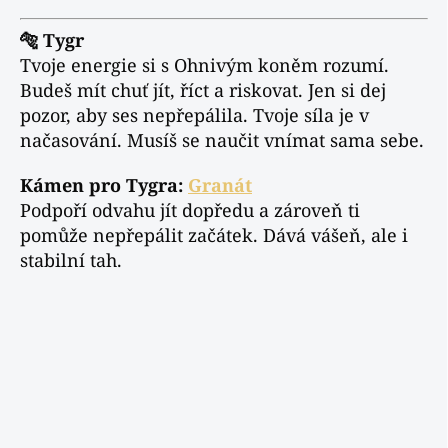
🐅 Tygr
Tvoje energie si s Ohnivým koněm rozumí.
Budeš mít chuť jít, říct a riskovat. Jen si dej
pozor, aby ses nepřepálila. Tvoje síla je v
načasování. Musíš se naučit vnímat sama sebe.
Kámen pro Tygra:
Granát
Podpoří odvahu jít dopředu a zároveň ti
pomůže nepřepálit začátek. Dává vášeň, ale i
stabilní tah.