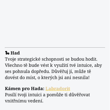
🐍 Had
Tvoje strategické schopnosti se budou hodit.
Všechno tě bude vést k využití tvé intuice, aby
ses pohnula dopředu. Důvěřuj jí, může tě
dovést do míst, o kterých jsi ani nesnila!
Kámen pro Hada:
Labradorit
Posílí tvoji intuici a pomůže ti důvěřovat
vnitřnímu vedení.