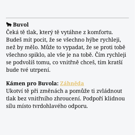
🐂 Buvol
Čeká tě tlak, který tě vytáhne z komfortu.
Budeš mít pocit, že se všechno hýbe rychleji,
než by mělo. Může to vypadat, že se proti tobě
všechno spiklo, ale vše je na tobě. Čím rychleji
se podvolíš tomu, co vnitřně chceš, tím kratší
bude tvé utrpení.
Kámen pro Buvola:
Záhněda
Ukotví tě při změnách a pomůže ti zvládnout
tlak bez vnitřního zhroucení. Podpoří klidnou
sílu místo tvrdohlavého odporu.