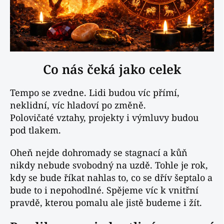
Co nás čeká jako celek
Tempo se zvedne. Lidi budou víc přímí,
neklidní, víc hladoví po změně.
Polovičaté vztahy, projekty i výmluvy budou
pod tlakem.
Oheň nejde dohromady se stagnací a kůň
nikdy nebude svobodný na uzdě. Tohle je rok,
kdy se bude říkat nahlas to, co se dřív šeptalo a
bude to i nepohodlné. Spějeme víc k vnitřní
pravdě, kterou pomalu ale jistě budeme i žít.