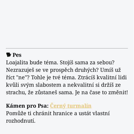
🐕 Pes
Loajalita bude téma. Stojíš sama za sebou?
Nezrazuješ se ve prospěch druhých? Umíš už
říct "ne"? Tohle je tvé téma. Ztrácíš kvalitní lidi
kvůli svým slabostem a nekvalitní si držíš ze
strachu, že zůstaneš sama. Je na čase to změnit!
Kámen pro Psa:
Černý turmalín
Pomůže ti chránit hranice a ustát vlastní
rozhodnutí.