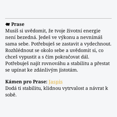
🐖 Prase
Musíš si uvědomit, že tvoje životní energie
není bezedná. Jedeš ve výkonu a nevnímáš
sama sebe. Potřebuješ se zastavit a vydechnout.
Rozhlédnout se okolo sebe a uvědomit si, co
chceš vypustit a s čím pokračovat dál.
Potřebuješ najít rovnováhu a stabilitu a přestat
se upínat ke zdánlivým jistotám.
Kámen pro Prase:
Jaspis
Dodá ti stabilitu, klidnou vytrvalost a návrat k
sobě.