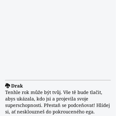
🐉 Drak
Tenhle rok může být tvůj. Vše tě bude tlačit,
abys ukázala, kdo jsi a projevila svoje
superschopnosti. Přestaň se podceňovat! Hlídej
si, ať nesklouzneš do pokrouceného ega.