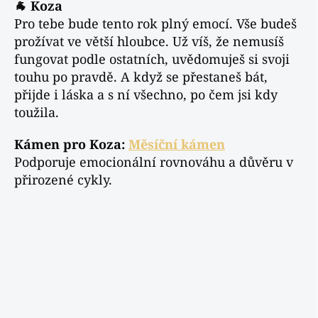
🐐 Koza
Pro tebe bude tento rok plný emocí. Vše budeš
prožívat ve větší hloubce. Už víš, že nemusíš
fungovat podle ostatních, uvědomuješ si svoji
touhu po pravdě. A když se přestaneš bát,
přijde i láska a s ní všechno, po čem jsi kdy
toužila.
Kámen pro Koza:
Měsíční kámen
Podporuje emocionální rovnováhu a důvěru v
přirozené cykly.