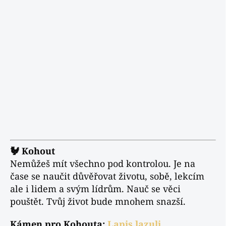
🐓 Kohout
Nemůžeš mít všechno pod kontrolou. Je na
čase se naučit důvěřovat životu, sobě, lekcím
ale i lidem a svým lídrům. Nauč se věci
pouštět. Tvůj život bude mnohem snazší.
Kámen pro Kohouta:
Lapis lazuli