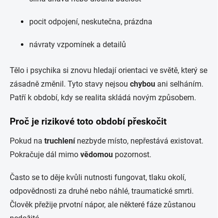
pocit odpojení, neskutečna, prázdna
návraty vzpomínek a detailů
Tělo i psychika si znovu hledají orientaci ve světě, který se
zásadně změnil. Tyto stavy nejsou
chybou
ani selháním.
Patří k období, kdy se realita skládá novým způsobem.
Proč je rizikové toto období přeskočit
Pokud na
truchlení
nezbyde místo, nepřestává existovat.
Pokračuje dál mimo
vědomou
pozornost.
Často se to děje kvůli nutnosti fungovat, tlaku okolí,
odpovědnosti za druhé nebo náhlé, traumatické smrti.
Člověk přežije prvotní nápor, ale některé fáze zůstanou