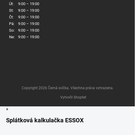
Út:
9:00 – 19:00
St:
9:00 – 19:00
Čt:
9:00 – 19:00
Pá:
9:00 – 19:00
So:
9:00 – 19:00
Ne:
9:00 – 19:00
Copyright 2026
Černá svíčka
. Všechna práva vyhrazena.
Vytvořil Shoptet
×
Splátková kalkulačka ESSOX