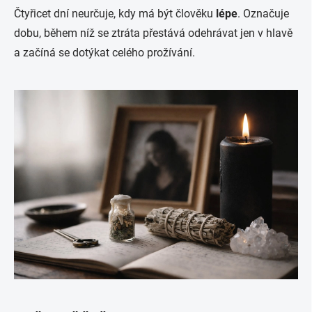
Čtyřicet dní neurčuje, kdy má být člověku
lépe
. Označuje
dobu, během níž se ztráta přestává odehrávat jen v hlavě
a začíná se dotýkat celého prožívání.