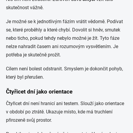
skutečnost vážně.
Je možné se k jednotlivým fázím vrátit vědomě. Podívat
se, které proběhly a které chybí. Dovolit si hněv, smutek
nebo ticho, pokud tehdy nebylo možné je žít. Tyto fáze
nelze nahradit časem ani rozumovým vysvětlením. Je
potřeba je skutečně prožít.
Cílem není bolest odstranit. Smyslem je dokončit pohyb,
který byl přerušen.
Čtyřicet dní jako orientace
Čtyřicet dní není hranicí ani testem. Slouží jako orientace
v období po ztrátě. Ukazuje místo, kde má truchlení
přirozeně svůj prostor.