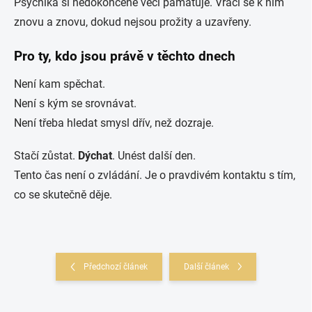
Psychika si nedokončené věci pamatuje. Vrací se k nim
znovu a znovu, dokud nejsou prožity a uzavřeny.
Pro ty, kdo jsou právě v těchto dnech
Není kam spěchat.
Není s kým se srovnávat.
Není třeba hledat smysl dřív, než dozraje.
Stačí zůstat.
Dýchat
. Unést další den.
Tento čas není o zvládání. Je o pravdivém kontaktu s tím,
co se skutečně děje.
Předchozí článek
Další článek