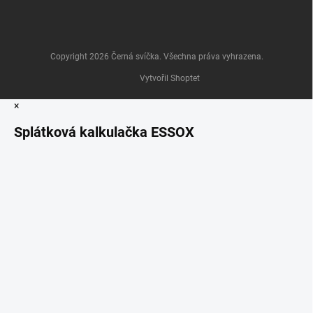
Copyright 2026
Černá svíčka
. Všechna práva vyhrazena.
Vytvořil Shoptet
×
Splátková kalkulačka ESSOX