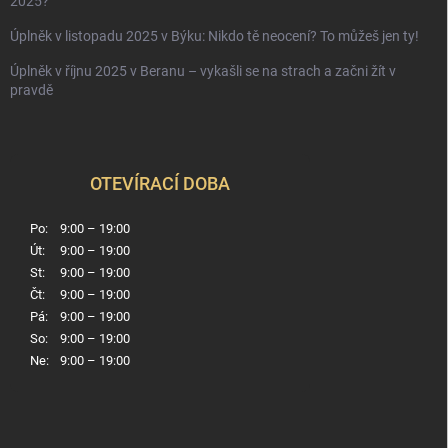
2025?
Úplněk v listopadu 2025 v Býku: Nikdo tě neocení? To můžeš jen ty!
Úplněk v říjnu 2025 v Beranu – vykašli se na strach a začni žít v
pravdě
OTEVÍRACÍ DOBA
Po:
9:00 – 19:00
Út:
9:00 – 19:00
St:
9:00 – 19:00
Čt:
9:00 – 19:00
Pá:
9:00 – 19:00
So:
9:00 – 19:00
Ne:
9:00 – 19:00