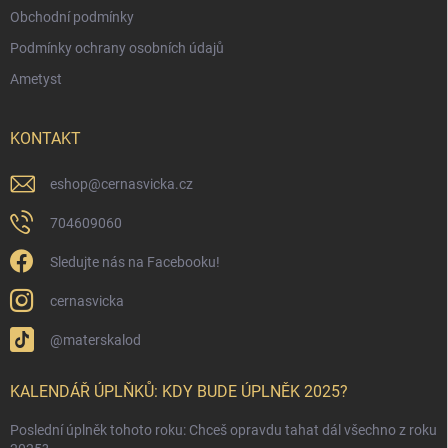
Obchodní podmínky
Podmínky ochrany osobních údajů
Ametyst
KONTAKT
eshop
@
cernasvicka.cz
704609060
Sledujte nás na Facebooku!
cernasvicka
@materskalod
KALENDÁŘ ÚPLŇKŮ: KDY BUDE ÚPLNĚK 2025?
Poslední úplněk tohoto roku: Chceš opravdu tahat dál všechno z roku