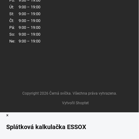
Po:
9:00 – 19:00
Út:
9:00 – 19:00
St:
9:00 – 19:00
Čt:
9:00 – 19:00
Pá:
9:00 – 19:00
So:
9:00 – 19:00
Ne:
9:00 – 19:00
Copyright 2026
Černá svíčka
. Všechna práva vyhrazena.
Vytvořil Shoptet
×
Splátková kalkulačka ESSOX