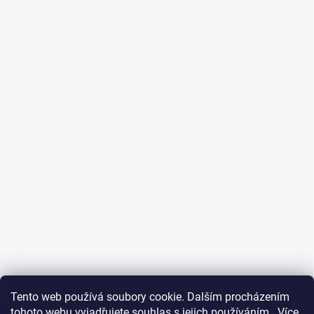
Tento web používá soubory cookie. Dalším procházením
tohoto webu vyjadřujete souhlas s jejich používáním.. Více