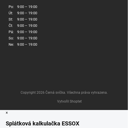
Po:
9:00 – 19:00
Út:
9:00 – 19:00
St:
9:00 – 19:00
Čt:
9:00 – 19:00
Pá:
9:00 – 19:00
So:
9:00 – 19:00
Ne:
9:00 – 19:00
Copyright 2026
Černá svíčka
. Všechna práva vyhrazena.
Vytvořil Shoptet
×
Splátková kalkulačka ESSOX