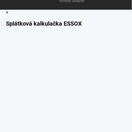
Vytvořil Shoptet
×
Splátková kalkulačka ESSOX