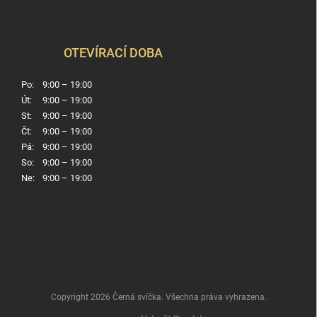
OTEVÍRACÍ DOBA
Po:
9:00 – 19:00
Út:
9:00 – 19:00
St:
9:00 – 19:00
Čt:
9:00 – 19:00
Pá:
9:00 – 19:00
So:
9:00 – 19:00
Ne:
9:00 – 19:00
Copyright 2026
Černá svíčka
. Všechna práva vyhrazena.