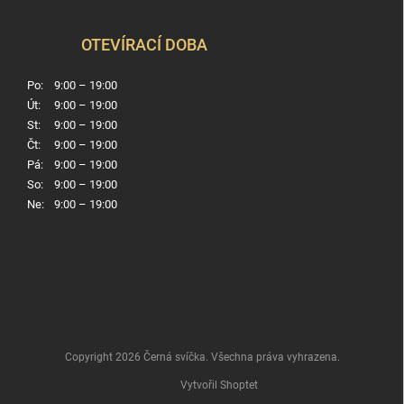
OTEVÍRACÍ DOBA
Po:
9:00 – 19:00
Út:
9:00 – 19:00
St:
9:00 – 19:00
Čt:
9:00 – 19:00
Pá:
9:00 – 19:00
So:
9:00 – 19:00
Ne:
9:00 – 19:00
Copyright 2026
Černá svíčka
. Všechna práva vyhrazena.
Vytvořil Shoptet