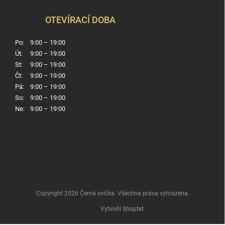
OTEVÍRACÍ DOBA
Po:
9:00 – 19:00
Út:
9:00 – 19:00
St:
9:00 – 19:00
Čt:
9:00 – 19:00
Pá:
9:00 – 19:00
So:
9:00 – 19:00
Ne:
9:00 – 19:00
Copyright 2026
Černá svíčka
. Všechna práva vyhrazena.
Vytvořil Shoptet