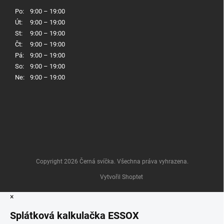
Po:
9:00 – 19:00
Út:
9:00 – 19:00
St:
9:00 – 19:00
Čt:
9:00 – 19:00
Pá:
9:00 – 19:00
So:
9:00 – 19:00
Ne:
9:00 – 19:00
Copyright 2026
Černá svíčka
. Všechna práva vyhrazena.
Vytvořil Shoptet
×
Splátková kalkulačka ESSOX