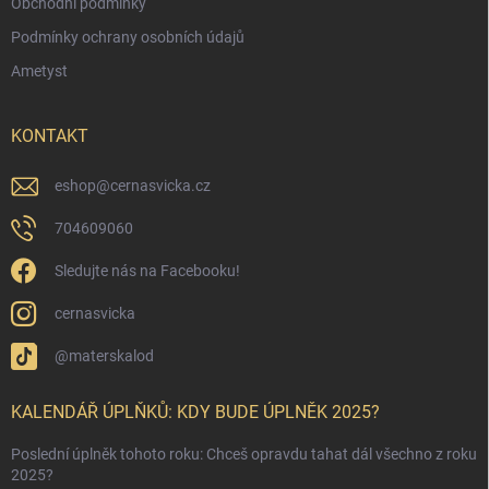
Obchodní podmínky
Podmínky ochrany osobních údajů
Ametyst
KONTAKT
eshop
@
cernasvicka.cz
704609060
Sledujte nás na Facebooku!
cernasvicka
@materskalod
KALENDÁŘ ÚPLŇKŮ: KDY BUDE ÚPLNĚK 2025?
Poslední úplněk tohoto roku: Chceš opravdu tahat dál všechno z roku
2025?