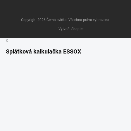
Copyright 2026
Černá svíčka
. Všechna práva vyhrazena.
Vytvořil Shoptet
×
Splátková kalkulačka ESSOX