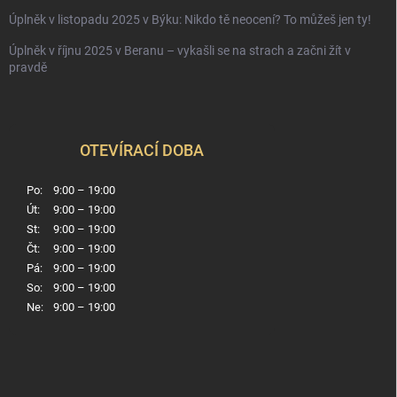
Úplněk v listopadu 2025 v Býku: Nikdo tě neocení? To můžeš jen ty!
Úplněk v říjnu 2025 v Beranu – vykašli se na strach a začni žít v
pravdě
OTEVÍRACÍ DOBA
Po:
9:00 – 19:00
Út:
9:00 – 19:00
St:
9:00 – 19:00
Čt:
9:00 – 19:00
Pá:
9:00 – 19:00
So:
9:00 – 19:00
Ne:
9:00 – 19:00