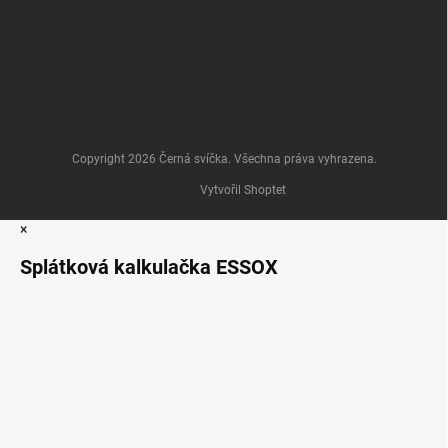
Copyright 2026
Černá svíčka
. Všechna práva vyhrazena.
Vytvořil Shoptet
×
Splátková kalkulačka ESSOX