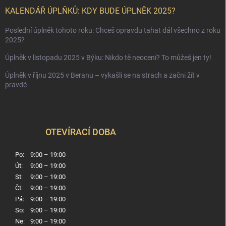
KALENDÁŘ ÚPLŇKŮ: KDY BUDE ÚPLNĚK 2025?
Poslední úplněk tohoto roku: Chceš opravdu tahat dál všechno z roku
2025?
Úplněk v listopadu 2025 v Býku: Nikdo tě neocení? To můžeš jen ty!
Úplněk v říjnu 2025 v Beranu – vykašli se na strach a začni žít v
pravdě
OTEVÍRACÍ DOBA
Po:
9:00 – 19:00
Út:
9:00 – 19:00
St:
9:00 – 19:00
Čt:
9:00 – 19:00
Pá:
9:00 – 19:00
So:
9:00 – 19:00
Ne:
9:00 – 19:00