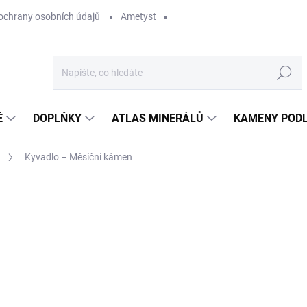
ochrany osobních údajů
Ametyst
Hledat
Ě
DOPLŇKY
ATLAS MINERÁLŮ
KAMENY PODL
Kyvadlo – Měsíční kámen