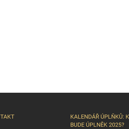
TAKT
KALENDÁŘ ÚPLŇKŮ: 
BUDE ÚPLNĚK 2025?