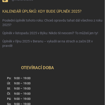
KALENDÁŘ ÚPLŇKŮ: KDY BUDE ÚPLNĚK 2025?
Poslední úplněk tohoto roku: Chceš opravdu tahat dál všechno z roku
2025?
Úplněk v listopadu 2025 v Býku: Nikdo tě neocení? To můžeš jen ty!
Úplněk v říjnu 2025 v Beranu – vykašli se na strach a začni žít v
pravdě
OTEVÍRACÍ DOBA
Po:
9:00 – 19:00
Út:
9:00 – 19:00
St:
9:00 – 19:00
Čt:
9:00 – 19:00
Pá:
9:00 – 19:00
So:
9:00 – 19:00