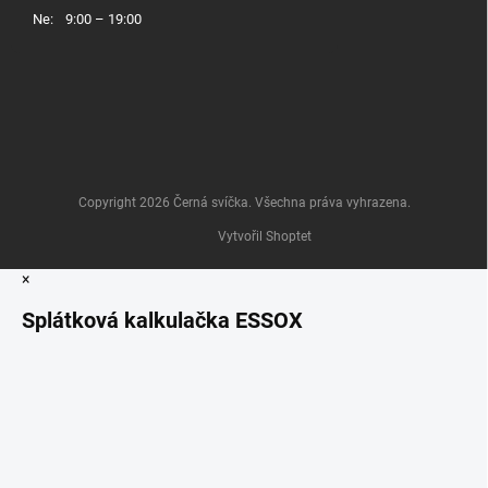
Ne:
9:00 – 19:00
Copyright 2026
Černá svíčka
. Všechna práva vyhrazena.
Vytvořil Shoptet
×
Splátková kalkulačka ESSOX