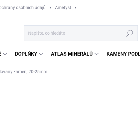
ochrany osobních údajů
Ametyst
Hledat
Ě
DOPLŇKY
ATLAS MINERÁLŮ
KAMENY PODL
mlovaný kámen; 20-25mm