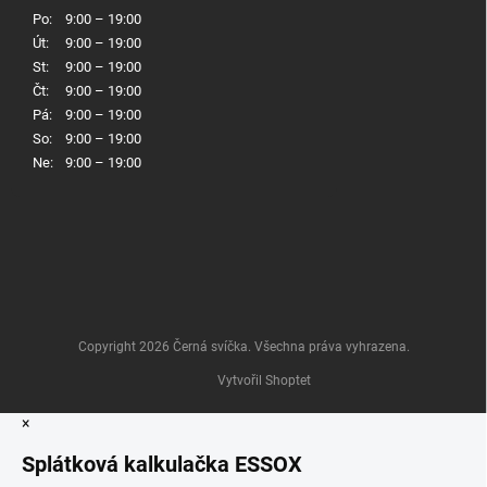
Po:
9:00 – 19:00
Út:
9:00 – 19:00
St:
9:00 – 19:00
Čt:
9:00 – 19:00
Pá:
9:00 – 19:00
So:
9:00 – 19:00
Ne:
9:00 – 19:00
Copyright 2026
Černá svíčka
. Všechna práva vyhrazena.
Vytvořil Shoptet
×
Splátková kalkulačka ESSOX