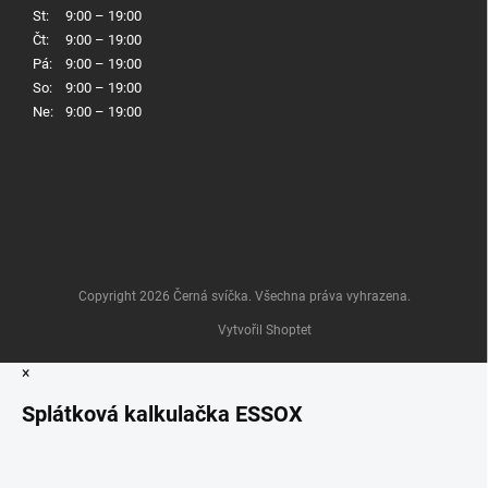
St:
9:00 – 19:00
Čt:
9:00 – 19:00
Pá:
9:00 – 19:00
So:
9:00 – 19:00
Ne:
9:00 – 19:00
Copyright 2026
Černá svíčka
. Všechna práva vyhrazena.
Vytvořil Shoptet
×
Splátková kalkulačka ESSOX