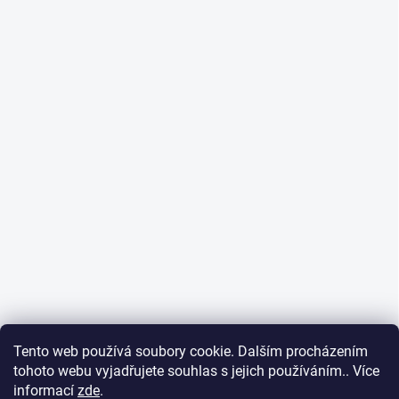
Tento web používá soubory cookie. Dalším procházením
tohoto webu vyjadřujete souhlas s jejich používáním.. Více
informací
zde
.