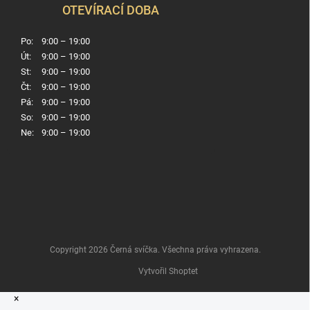
OTEVÍRACÍ DOBA
Po:
9:00 – 19:00
Út:
9:00 – 19:00
St:
9:00 – 19:00
Čt:
9:00 – 19:00
Pá:
9:00 – 19:00
So:
9:00 – 19:00
Ne:
9:00 – 19:00
Copyright 2026
Černá svíčka
. Všechna práva vyhrazena.
Vytvořil Shoptet
×