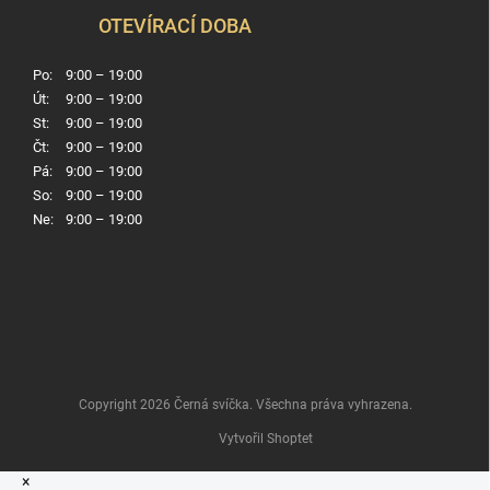
OTEVÍRACÍ DOBA
Po:
9:00 – 19:00
Út:
9:00 – 19:00
St:
9:00 – 19:00
Čt:
9:00 – 19:00
Pá:
9:00 – 19:00
So:
9:00 – 19:00
Ne:
9:00 – 19:00
Copyright 2026
Černá svíčka
. Všechna práva vyhrazena.
Vytvořil Shoptet
×