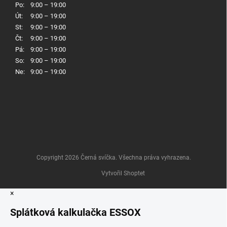
Po:
9:00 – 19:00
Út:
9:00 – 19:00
St:
9:00 – 19:00
Čt:
9:00 – 19:00
Pá:
9:00 – 19:00
So:
9:00 – 19:00
Ne:
9:00 – 19:00
Copyright 2026
Černá svíčka
. Všechna práva vyhrazena.
Vytvořil Shoptet
×
Splátková kalkulačka ESSOX