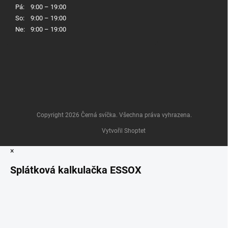
Pá:
9:00 – 19:00
So:
9:00 – 19:00
Ne:
9:00 – 19:00
Copyright 2026
Černá svíčka
. Všechna práva vyhrazena.
Vytvořil Shoptet
×
Splátková kalkulačka ESSOX