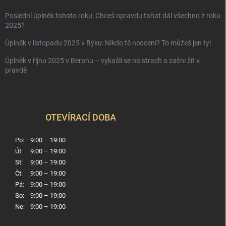
Poslední úplněk tohoto roku: Chceš opravdu tahat dál všechno z roku
2025?
Úplněk v listopadu 2025 v Býku: Nikdo tě neocení? To můžeš jen ty!
Úplněk v říjnu 2025 v Beranu – vykašli se na strach a začni žít v
pravdě
OTEVÍRACÍ DOBA
Po:
9:00 – 19:00
Út:
9:00 – 19:00
St:
9:00 – 19:00
Čt:
9:00 – 19:00
Pá:
9:00 – 19:00
So:
9:00 – 19:00
Ne:
9:00 – 19:00