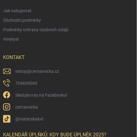
Jak nakupovat
Obchodní podmínky
Podmínky ochrany osobních údajů
Ametyst
KONTAKT
eshop
@
cernasvicka.cz
704609060
Sledujte nás na Facebooku!
cernasvicka
@materskalod
KALENDÁŘ ÚPLŇKŮ: KDY BUDE ÚPLNĚK 2025?