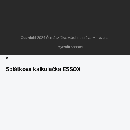
Copyright 2026
Černá svíčka
. Všechna práva vyhrazena.
Vytvořil Shoptet
×
Splátková kalkulačka ESSOX